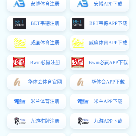
的烈度将提升至另一个层级，而这恰恰是
伊纳基·威廉姆斯所擅长的领域。他并非传
统意义上的站桩中锋，更像是潜伏在防线
阴影中的猎豹。加纳队的战术体系，无疑
会充分利用他的这一特质，通过中后场简
洁的直塞或长传，让他在对手防线身后高
速冲刺。可以预见，在小组赛阶段，面对
技术细腻但对抗可能稍显不足的对手时，
伊纳基·威廉姆斯的这一杀招将成为撕开防
线的利器。他的每一次冲刺，都可能引发
球场内排山倒海的欢呼，或者，是一次令
对手后防线绝望的致命一击。
然而，世界杯的压力远非寻常联赛可比。