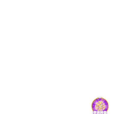
队友送出致命助攻。他将是那枚点燃加纳
进攻火药的引信，其表现或将直接决定球
队能否从“死亡之组”中成功突围。
上一篇：
欧冠沃尔夫斯堡门兴点球大战客场
下一篇：
上海海港上海申花超级杯锁定头名
智能赛程提醒
足总杯主场强队也会卡在射门地图
斯维拉尔球员观察：脚下出球决定上限