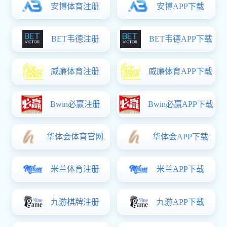
同样犀利，他们在边路的快速推进与中路
的渗透，一度让比赛陷入白热化。双方在
中场展开了寸土必争的绞杀，每一次抢
断、每一次解围，都伴随着看台上山呼海
啸般的惊呼。常规时间结束，比分定格在1-
1，但这并不意味着战斗的结束，而是真正
考验心脏的序曲。
加时赛，体能与意志的极限拉锯。双方主
帅调兵遣将，试图在30分钟内终结比赛。
沃尔夫斯堡的防线在重压下曾数次出现裂
痕，但门将如同天神下凡，将对手近在咫
尺的射门拒之门外。门兴同样展现出了绝
境中的韧性，他们通过长传冲吊与反击，