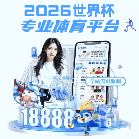
搜索与筛选...
欧冠沃尔夫斯堡门兴点球大
战客场封神看台沸腾
2026-06-21 20:03
·
94
增量更新每次...
当终场哨声在寂静与喧嚣交织的夜空下响
起，绿茵场上只剩下意志与命运的终极对
决。沃尔夫斯堡与门兴格拉德巴赫，两支