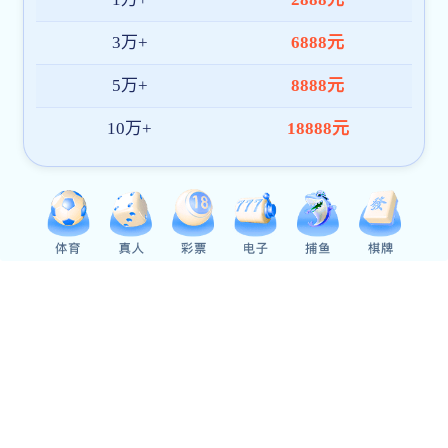
在这种背景下，特雷泽盖的“无球跑动+终
结”模式被赋予了新的生命力。他不再需要
像传统中锋那样背身持球，而是频繁在越
位线边缘游走，利用对手后卫线瞬间的注
意力分散完成一击。据统计，他在本届世
界杯上的所有进球均为第一次触球便完成
射门，这种“零调整能力”让门将根本来不及
做出反应。媒体同行形容他的进球像“夜空
中划过的闪电”——你看到光了，但球已经
入网。这种极致的效率，让对手的后卫们
即便知道他要做什么，却永远无法阻止
他。
当我们站在足球技战术角度审视特雷泽盖