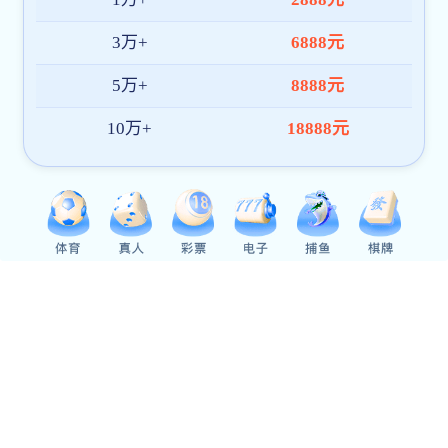
级别的赛事中历练，其价值无法估量。德
比的每一次触球、每一次对抗，都充斥着
球迷的呐喊与巨大的心理压力。能够在如
此残酷的环境中脱颖而出，本身就意味着
具备了应对任何大赛挑战的素质。当他代
表国家队站上世界杯赛场，面对同样是全
球瞩目的修罗场时，在米兰德比中练就的
那颗“大心脏”便发挥了关键作用。他不再畏
惧身体对抗，不再因比赛进程的起伏而慌
乱，而是能够冷静地阅读比赛，寻找转瞬
即逝的战机。这位米兰德比亿元先生的爆
发，正是“大赛型选手”特质的最佳体现，他
证明了自己为何配得上高昂的身价标签，
为什么是球队在关键时刻最值得信赖的支