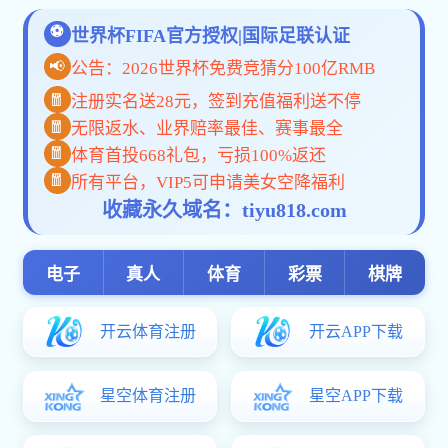
米兰的德比恩怨，被移植到世界杯的宏大
叙事中，当那些身价过亿的球星，在小组
赛的激烈厮杀中挺身而出，故事便注定不
凡。这不仅仅是一场比赛的胜负，更是关
于身价、期待与责任的终极考验。世人的
目光，此刻正聚焦于那些在米兰德比中淬
炼出的“亿元先生”，看他们如何将俱乐部的
荣耀，转化为国家队的荣光。
身价标签，既是光环，也是枷锁。本届世
界杯小组赛，多位在米兰德比中证明过自
己的球星，承载着各自国家队的希望。他
们中的佼佼者，无疑是身价动辄过亿欧元
的天才。在俱乐部层面，米兰德比的每一