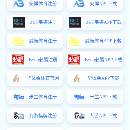
的进攻一次次化解。姆巴佩和登贝莱的速
度被限制在狭小的空间内，中场的渗透也
屡屡受阻。反观里尔，他们利用一次反击
机会，由乔纳森·大卫先下一城，将巴黎逼
入绝境。随着时间一分一秒流逝，急躁的
情绪开始在巴黎球员间蔓延。看台上的球
迷甚至有人开始提前离场，似乎已经接受
了主场失利的命运。然而，足球的魅力就
在于，只要终场哨声未响，一切皆有可
能。
伤停补时阶段，巴黎圣日耳曼发动了最后
的猛攻。第90+4分钟，球转移到了右路，
阿什拉夫接到了队友的分球。此时，里尔