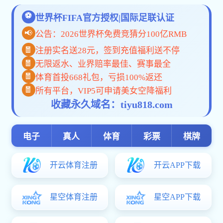
决在最后时刻掀起了惊涛骇浪。巴黎圣日
耳曼主场迎战里尔，当比赛进入读秒阶
段，比分牌上仍显示着客队领先的残酷现
实。就在所有人都以为王子公园球场将吞
下失利的苦果时，一道闪电划破长空——
阿什拉夫·哈基米用一记精准到毫厘的妙
传，撕开了里尔整场固若金汤的防线，帮
助队友完成了一次足以载入史册的绝平。
这不仅是一场平局，更是一次关于信念与
技术的完美诠释。
比赛的前90分钟，对于巴黎圣日耳曼而言
可谓煎熬。里尔队显然做了充足的功课，
他们用紧凑的防线和凶狠的逼抢，将主队