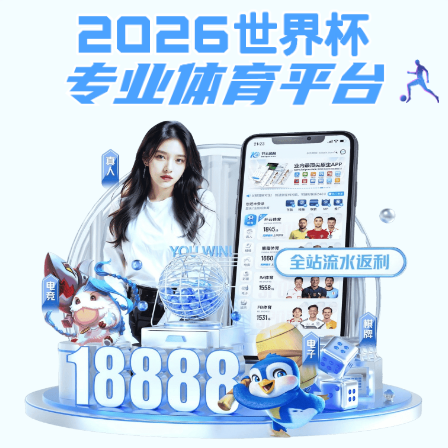
搜索与筛选...
阿什拉夫妙传助巴黎读秒绝
平里尔
2026-06-08 14:58
·
87
增量更新每次...
在足球的世界里，绝平与绝杀往往只在一
瞬之间，而这一瞬足以点燃整个赛季的激
情。法甲联赛第XX轮，一场看似平淡的对