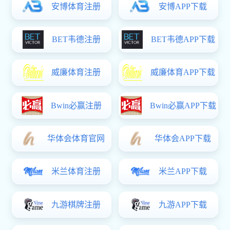
密集防守与快速反击同样极具威胁。场边
的主教练不断大声呼喊，试图调整战术，
而看台上的球迷则在每一次错失良机后发
出遗憾的叹息。正是这种令人窒息的紧张
氛围，为最后的惊天逆转埋下了伏笔。当
比赛进入最后十分钟，双方球员的体力都
接近极限，但意志力的较量才刚刚开始。
此时的球场，就像一锅即将沸腾的热油，
任何一粒火星都可能引爆全场。
真正的转折点出现在第89分钟。当时洛杉
矶银河获得前场任意球机会，皮球吊入禁
区后被解围，但第二落点被银河队控制。
边锋快速下底传中，中路的穆西亚拉在两