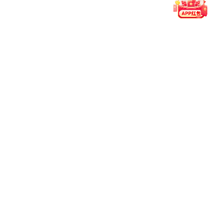
足总杯主场强队也会卡在射门地图
在绿茵世界的版图上，足总杯始终是一块充满奇迹
与“冷门”的温床，它...
2026-08-07
斯维拉尔球员观察：脚下出球决定上限
在世界足坛的版图上，门将位置的定义正在被急速