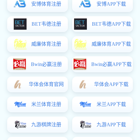
球队，拥有着可能是近二十年来最恐怖的
阵容深度。从迈尼昂把守的球门，到萨利
巴、科纳特领衔的年轻防线，再到楚阿梅
尼与卡马文加构成的中场铁闸，以及前场
姆巴佩、格列兹曼、科洛·穆阿尼组成的攻
击群——这套班底几乎在每个位置上都拥
有世界顶级配置。2022年卡塔尔世界杯决
赛的失利，更像是命运开的一个残酷玩
笑，而非实力不足的证明。然而，正是这
种“不可战胜”的错觉，为“爆冷”提供了最肥
沃的土壤。法国队的战术体系虽然成熟，
但过度依赖姆巴佩的左路爆破，中场创造
力相比齐达内时代有所下滑，在面对铁桶
阵与高强度逼抢时，偶尔会暴露出进攻手