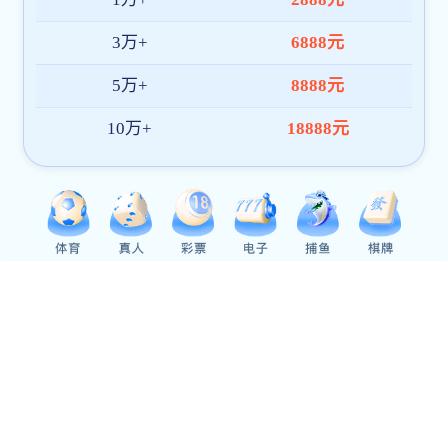
国足球的风格、弱点甚至球员习惯有着天
然的熟悉度。除了语言相通带来的信息优
势，更重要的是，这支球队的气质中蕴含
着一种“复仇者联盟”般的饥渴感。2002年
韩日世界杯揭幕战，塞内加尔1-0击败卫冕
冠军法国，那场比赛至今仍是非洲足球史
上的里程碑。如果2026年两队再次相遇，
那份历史记忆将成为塞内加尔最强大的心
理武器。法国vs塞内加尔2026世界杯爆冷
指数之所以值得评估，正是因为塞内加尔
具备了“一击致命”的所有先决条件：爆棚的
体能、统一的思想、明确的反击战术，以
及一颗渴望颠覆旧秩序的心。