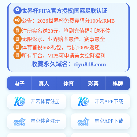
以让任何对手侧目——此刻，恐怕很少有
人会想到，在地球的另一端，塞内加尔的
特兰加雄狮正摩拳擦掌，悄悄磨砺着他们
的利爪。2026年美加墨世界杯，如果法国
与塞内加尔在小组赛或淘汰赛狭路相逢，
这绝不仅仅是一场强弱分明的较量，而是
一场酝酿着惊天冷门的风暴。足球世界的
魅力正在于此：纸面实力的鸿沟，往往在
绿茵场上被激情、意志与战术纪律轻松填
平。当我们谈论“法国vs塞内加尔2026世界
杯爆冷指数”时，背后隐藏的，是一股足以
撼动足坛格局的暗流。
法国队的强大无需赘言。德尚麾下的这支