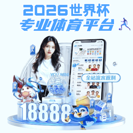
搜索与筛选...
法国vs塞内加尔2026世界杯
爆冷指数
2026-06-19 14:17
·
105
增量更新每次...
当法兰西的雄鸡在卡塔尔世界杯赛场上昂
首挺胸，当姆巴佩用一次次闪电般的突破
撕开对手防线，当高卢雄鸡的豪华阵容足