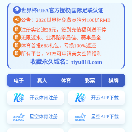
颤。特谢拉，这位曾在欧洲赛场证明过自
己的巴西外援，用一脚惊世骇俗的外脚背
传中，不仅撕开了山东泰山的防线，更重
新点燃了球迷们内心深处对足球纯粹之美
的渴望。这不仅仅是一次技术层面的展
示，更是一次关于悬念与希望的重启。山
东泰山，这支承载着无数荣耀与期待的队
伍，在那一刻，似乎所有的悬念都重新回
到了牌桌之上，而球迷的沸腾，是对于这
种不确定性与戏剧性最热烈、最真诚的回
应。
比赛进行到下半场的关键时刻，场上局势
依然胶着。山东泰山正试图稳固自己的防