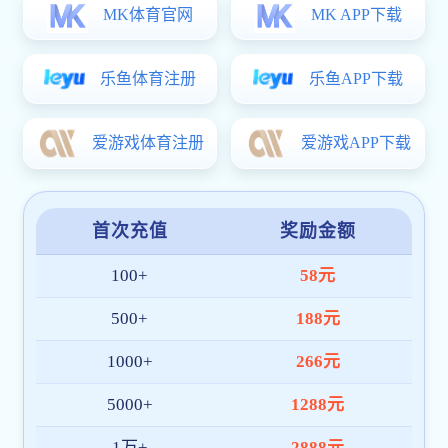
这一刻，时间仿佛被赋予了特殊的重量。
看台上的空气瞬间凝固，随后爆发出的声
浪足以掀翻穹顶。球迷沸腾了，他们为这
脚技惊四座的外脚背传中欢呼，更为山东
泰山展现出的不屈斗志和重新升起的悬念
而呐喊。在这次传中之前，比赛的走势或
许正朝着一个相对平淡的方向发展。但特
谢拉的这一脚，不仅改变了球的轨迹，更
从根本上改变了比赛的叙事逻辑。它像是
一枚投入平静湖面的石子，激起的涟漪迅
速波及了整支队伍和现场每一个人的情
绪。山东泰山的球员们士气大振，原先可
能有些沉寂的进攻线被彻底激活，场上的