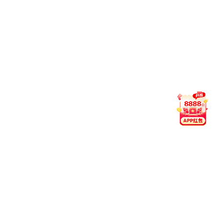
足总杯主场强队也会卡在射门地图
在绿茵世界的版图上，足总杯始终是一块充满奇迹
与“冷门”的温床，它...
2026-08-07