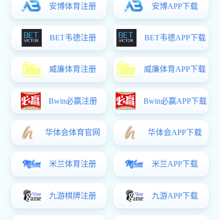
守，寻找反击的机会。然而，足球的魅力
就在于，它往往能在最意想不到的时刻，
由最意想不到的人带来惊喜。特谢拉，这
位在边路游弋的精灵，在接到队友的传球
后，面对着两名防守球员的包夹，并没有
选择常规的下底传中或是内切射门。他的
身体微微后仰，左脚外脚背如同一根精密
的弹簧，对着皮球的中下部，以一种近乎
不可思议的角度和力量，送出了一记如同
制导导弹般的弧线球。皮球在空中划出一
道诡异的外弧，绕过了前点所有防守球员
的头顶，准确地找到了后插上的队友。整
个过程行云流水，充满了巴西球员特有的
灵性与想象力。