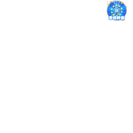
智能赛程提醒
足总杯主场强队也会卡在射门地图
斯维拉尔球员观察：脚下出球决定上限
阿甲中稳定的防守纪律，为何在对手变
西甲左脚边锋技术观察：与边后卫配合
马尔蒂尼资料整理：代表作品的关键助
女篮世界杯阵容分析信息
6月20日厄瓜多尔vs库拉索数据前瞻
敏感数据前端展示自动脱敏。
历史可检索