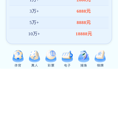
面。作为昔日的王者，他们骨子里的坚韧
被彻底激发。随后的比赛，双方的动作愈
发加大，铲球声、呼喊声、皮球的撞击声
交织在一起。中场成为了寸土必争的战
场，每一次球权转换都伴随着激烈的身体
接触。意大利队核心球员在一次拼抢后痛
苦倒地，引发了场边教练组的巨大不满，
第四官员不得不屡次介入平息事态。这种
“卫冕冠军火药味足”的场面，正是这支意大
利队试图扭转颓势、捍卫荣誉的直接体
现。他们的反扑气势如虹，通过边中结合
不断制造威胁，希望尽快扳平比分。但英
格兰的防线在经历了最初的骚动后，也逐
渐稳固下来，尤其是中后卫的组合，一次