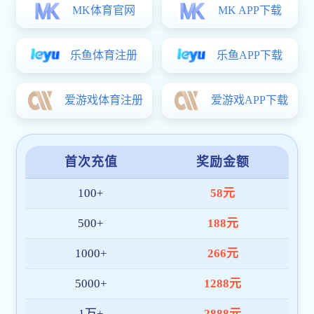
再次点燃这片场地。费南多的眼神中没有
焦虑，只有一种久经沙场后的冷静。他深
知，在这种胶着局面下，一次成功的突破
或一次精准的传球，就足以改变整场比赛
的走向。
果不其然，费南多的登场迅速改变了场上
的节奏。他在右路接到郑铮的长传，面对
两名防守球员的包夹，他用一个灵巧的变
向撕开了一个小角度，随即传入禁区——
皮球打在对方后卫手上，裁判果断指向点
球点。这一刻，全场沸腾了。克雷桑操刀
命中，比分变为1:2，泰山队看到了扳平的
希望。而这只是费南多表演的序幕。三分