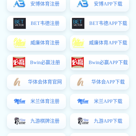
痪。教练席上的李霄鹏紧锁眉头，这是本
赛季球队面临的又一次严峻考验——如果
不能及时止血，这支老牌劲旅很可能提前
告别争冠行列。此时的泰山，需要的不只
是战术调整，更是一位能在混战中拯救球
队的灵魂人物。
下半场开始后，泰山队明显加强了攻势。
克雷桑与陈蒲在边路不断冲击，但对手的
密集防守像是一道铜墙铁壁。时间一分一
秒流逝，第65分钟，换人牌举起——费南
多，一个曾让对手闻风丧胆的名字，登场
了。他站上球场的瞬间，场边响起了零星
的掌声，更多人则在等待，等待他是否能