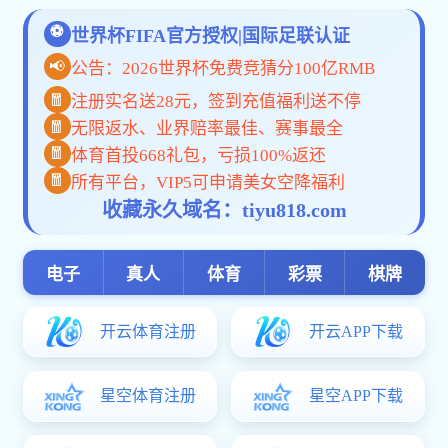
巅峰对决不仅关乎冠军归属，更承载着两
支欧洲劲旅多年来的积累与突破。最终，
一记精妙绝伦的邦马蒂挑传助攻，如同手
术刀般划破了英格兰队的防线，让西班牙
女足以1比0绝杀对手，捧起了她们历史上
第一座世界杯冠军奖杯。这一刻，不仅是
西班牙足球的胜利，更是技术足球与团队
智慧的完美胜利。
回顾这场决赛，比赛从一开始就呈现出高
强度的对抗。英格兰女足作为欧洲冠军，
拥有强悍的身体对抗和出色的防守组织；
而西班牙女足则以细腻的传控和灵活的前
场跑位著称。上半场，双方互有攻守，但