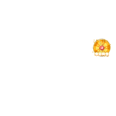
班牙女足绝杀英格兰女足冠军之路，让技
术足球在最高舞台上绽放出了最耀眼的光
芒。这场胜利，将激励更多女孩走上球
场，用双脚去书写属于她们自己的传奇。
上一篇：
西蒙斯抢点绝杀莱比锡绝杀沃尔夫
下一篇：
法国杯雷恩里尔定位球爆发笑到最
智能赛程提醒
足总杯主场强队也会卡在射门地图