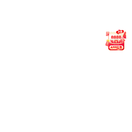
与“冷门”的温床，它...
2026-08-07
斯维拉尔球员观察：脚下出球决定上限
在世界足坛的版图上，门将位置的定义正在被急速
重写。昔日“一夫当...
2026-08-07