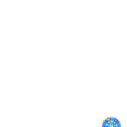
战役”，从来都不是一锤定音的较量。夏季
转会窗口即将开启，两支球队都有机会通
过引援进一步补强阵容。相信在未来的直
接对话中，山东泰山与武汉三镇还会为中
国球迷奉献更多激情四射的经典战役。
上一篇：
荷兰杯费耶诺德阿贾克斯防线崩盘
下一篇：
阿贾克斯澳大利亚主场战贴地远射
智能赛程提醒