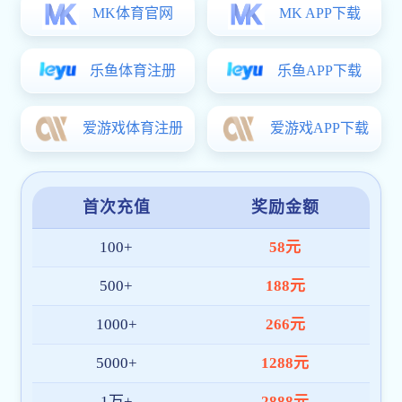
汉三镇防线身后启动。武汉三镇的后卫们
显然注意到了费南多的启动，他们试图集
体前压制造越位陷阱。然而，费南多对于
启动时机的把握堪称教科书级别——他在
球离脚的一瞬间，身体重心刚好与最后一
名防守球员保持在平行线上。当边裁示意
进球有效时，武汉三镇的球员们遗憾地抱
头叹息。这粒进球不仅展现了费南多个人
风驰电掣的速度，更是山东泰山队日常战
术训练中反复打磨的成果。足球的魅力就
在于此，一个瞬间的灵光闪现，便能改写
整个战局。
纵观整场比赛，山东泰山队在防守端的表