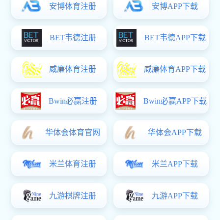
术体系似乎失去了往日的锋芒。法国队亟
需一场酣畅淋漓的胜利来提振士气，而对
手荷兰队，恰恰是一块试金石——橙衣军
团以全攻全守闻名，防线稳固且反击犀
利。在这样的背景下，第二场小组赛成为
了法国队的必争之战。比赛前，媒体纷纷
质疑德尚的排兵布阵，媒体将目光聚焦在
谁能站出来，帮助法国队撕开荷兰人的铁
壁防线。
这个答案，在马库斯·图拉姆身上找到了归
属。作为传奇后卫利利安·图拉姆的儿子，
小图拉姆自出道以来就被寄予厚望。但他
并非那种依赖父亲光环的“星二代”，在国际