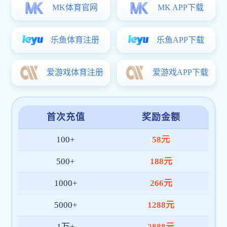
米兰的几个赛季里，他逐步打磨出独特的
进攻属性，既能担任支点中锋，也能拉边
策应。对阵荷兰的比赛中，法国队开场后
遭遇了荷兰人的顽强阻击——范迪克领衔
的防线多次化解了格列兹曼的渗透球，而
登贝莱在右路的突破也频频被封堵。上半
场补时阶段，场面陷入僵局，法国队看似
又要重复首战的沉闷。然而就在第45分
钟，一次精准的传中撕开了荷兰队的防
线：特奥·埃尔南德斯从左路起球，皮球越
过范迪克的头顶，落在禁区右侧。此时的
小图拉姆并未选择直接射门，而是用胸部
停球后顺势调整，冷静地面对出击的弗莱
肯。他没有摆腿大力抽射，而是用脚弓轻