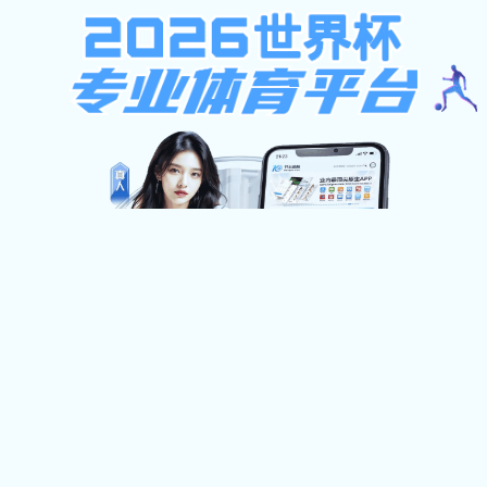
搜索与筛选...
小图拉姆冷静推射法国赛季
首胜欧洲杯经典之夜
2026-06-28 06:22
·
95
增量更新每次...
前言：当法兰西的夜幕降临，欧洲杯的赛
场上总是充满了戏剧性的瞬间。在这个星
光熠熠的夜晚，一个名字悄然刻入历史