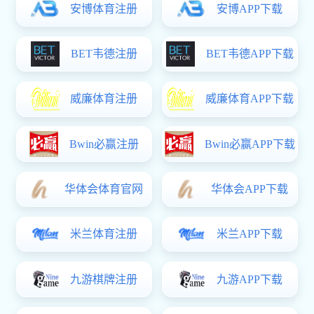
前行。此时，大多数人认为沙特与乌拉圭
之间的较量，只是一场强弱分明的例行公
事。
然而，命运的转折点恰恰隐藏在被认为最
平淡的剧本里。当沙特与乌拉圭的小组赛
第二轮正式打响时，整个世界的目光都被
中东绿鹰的顽强所震撼。沙特队摒弃了首
场失利的阴霾，用不惜体力的奔跑和极其
顽强的防守，硬生生将乌拉圭的进攻逼入
了绝境。这场比赛，乌拉圭虽然最终凭借
苏亚雷斯的进球以1比0获胜，提前锁定小
组头名出线，但在场面和数据上，沙特队
展现出的血性与战术执行力，让所有人为