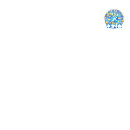
下一篇：
荷兰vs日本2026世界杯禁区抢点
智能赛程提醒
足总杯主场强队也会卡在射门地图
斯维拉尔球员观察：脚下出球决定上限
阿甲中稳定的防守纪律，为何在对手变
西甲左脚边锋技术观察：与边后卫配合
马尔蒂尼资料整理：代表作品的关键助
女篮世界杯阵容分析信息
6月20日厄瓜多尔vs库拉索数据前瞻