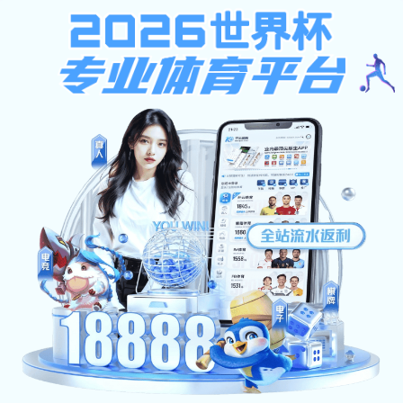
搜索与筛选...
若塔梅开二度葡萄牙争冠变
天世界杯巅峰对决
2026-06-03 14:06
·
83
增量更新每次...
当世界杯的战鼓在卡塔尔沙漠上空敲响，
全世界球迷的目光都被一场潜在的巅峰对
决牢牢吸引。如果说此前葡萄牙队的夺冠