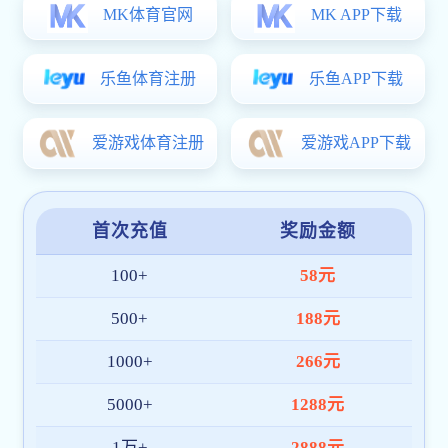
深入剖析葡萄牙队的战术体系，若塔的梅
开二度绝非孤立事件，而是球队整体战术
升级的缩影。主帅桑托斯一直致力于构建
一套兼具控制力与爆发力的攻防体系，而
若塔恰恰是这套体系中最锋利的尖刀。他
的出色，不仅体现在终结能力上，更在于
他无球状态下的跑动与压迫。当若塔在对
方后卫与中场之间不断游弋时，他为C罗拉
扯出了巨大的进攻空间，也为身后的布鲁
诺·费尔南德斯创造了更多的传球线路。这
种动态进攻的恐怖之处在于，它让葡萄牙
的进攻变得不可预测。从场面上看，葡萄
牙不再是单纯依赖球星个人能力单打独