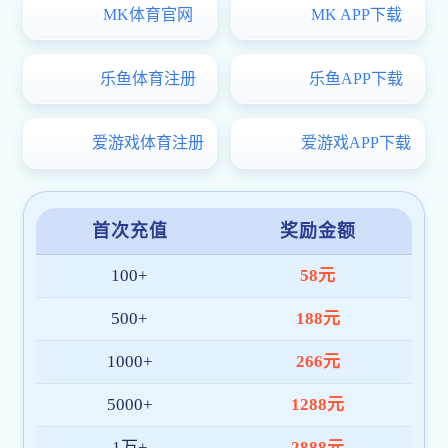
数据不会撒谎，但数据需要被正确地解
读。我们回看马塞科近几场关键战役的射
门数据，不难发现一个规律：他的射门转
化率在面对低位防守且边中卫协防默契度
不足的对手时，会呈现小幅度的攀升。这
并非偶然，而是由于其射门选择大多来自
肋部位置的“强行起脚”。这类射门看似不讲
道理，实则是在用个人能力惩罚对手在阵
型收缩时的“局部真空”。对于韩国队而言，
他们的肋部防守缺乏像欧洲顶级中卫那样
的绝对覆盖半径。如果权敬原或金玟哉在
防线上过于侧重于盯防中锋，那么马塞科
回撤接球后的一脚出球或直接射门，将会