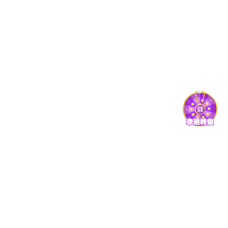
的射门，去敲打太极虎的心门。与其纠结
于他是否能“打穿”防线，不如关注他能否通
过射门去“定义”比赛的节奏。毕竟，在世界
杯的赛场上，一个好的射门选择，远胜于
十次无意义的盘带。马塞科的射门，就是
那把悬在韩国队头顶的达摩克利斯之剑。
上一篇：
麦肯尼面对土耳其能否稳定中场节
下一篇：
莫德里奇面对巴拿马防线能否破解