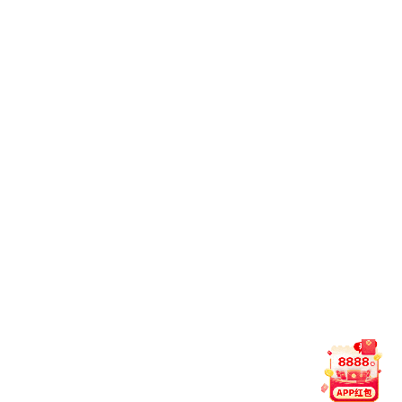
Telegram 频道
体育报道
足球第一现场
足球战意值
延伸阅读
足总杯主场强队也会卡在射门地图