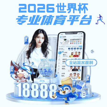
搜索与筛选...
马塞科面对韩国防线能否打
穿肋部空间射门数据解读
2026-07-01 17:19
·
109
增量更新每次...
当世界杯的聚光灯再次投射在非洲雄狮与
太极虎的碰撞上时，一个让所有战术分析
师血脉偾张的命题油然而生：马塞科的冲