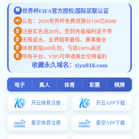
生死战进行到第78分钟，老特拉福德球场
的气氛几乎凝固——曼联0-1落后拜仁慕尼
黑，出线前景命悬一线。就在这绝境时
刻，马库斯·拉什福德用一记惊世骇俗的外
脚背助攻，彻底改写了球队的命运，也为
自己正名。这是一场堪称“封神一战”的表
演，拉什福德用技术与勇气，将曼联从悬
崖边拉了回来，留下悬念直到最后时刻。
本文将深度解析这场关键战役，探讨拉什
福德如何以一己之力改写战局，以及这一
晚如何重塑红魔的欧冠命运。
比赛开局阶段，曼联并未展现出必胜的决
心。拜仁凭借强大的中场控制力，早早由