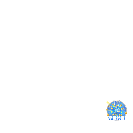
上一篇：
登贝莱替补奇兵救主巴黎欧冠生死
下一篇：
门兴法兰克福长传制胜爆冷晋级德
智能赛程提醒
足总杯主场强队也会卡在射门地图
斯维拉尔球员观察：脚下出球决定上限
阿甲中稳定的防守纪律，为何在对手变
西甲左脚边锋技术观察：与边后卫配合
马尔蒂尼资料整理：代表作品的关键助