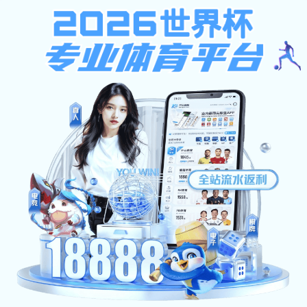
搜索与筛选...
荷甲双雄新星逆转绝杀，阿
贾克斯费耶诺德神剧情晋级
2026-06-11 13:22
·
107
增量更新每次...
在足球的世界里，逆转与绝杀总是最动人
心魄的剧本。当荷甲双雄阿贾克斯和费耶
诺德在同一夜晚以令人窒息的戏剧性方式