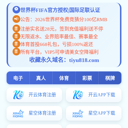
完成晋级，整个荷兰足球的激情被瞬间点
燃。这不仅是两场胜利，更是关于信念与
韧性的教科书级演绎。
让我们把目光先投向约翰·克鲁伊夫竞技
场。阿贾克斯的年轻人们面对着一支试图
在老特拉福德外制造冷门的劲旅，上半场
的局势一度让人捏一把冷汗。对手的密集
防守和高效反击，让主队引以为傲的传控
体系显得有些滞涩。第38分钟，客队一次
教科书般的快速突袭率先敲开了阿贾克斯
的大门，整个球场陷入短暂的沉寂。但阿
姆斯特丹的球队从未失去方向，他们血液
里流淌着克鲁伊夫主义的信仰。下半场，