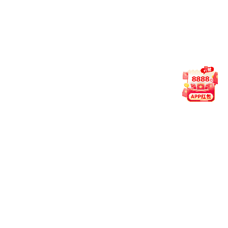
足总杯主场强队也会卡在射门地图
在绿茵世界的版图上，足总杯始终是一块充满奇迹
与“冷门”的温床，它...
2026-08-07
斯维拉尔球员观察：脚下出球决定上限
在世界足坛的版图上，门将位置的定义正在被急速
重写。昔日“一夫当...
2026-08-07