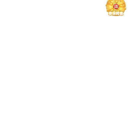
智能赛程提醒
足总杯主场强队也会卡在射门地图
斯维拉尔球员观察：脚下出球决定上限
阿甲中稳定的防守纪律，为何在对手变
西甲左脚边锋技术观察：与边后卫配合
马尔蒂尼资料整理：代表作品的关键助
女篮世界杯阵容分析信息
6月20日厄瓜多尔vs库拉索数据前瞻
敏感数据前端展示自动脱敏。
历史可检索