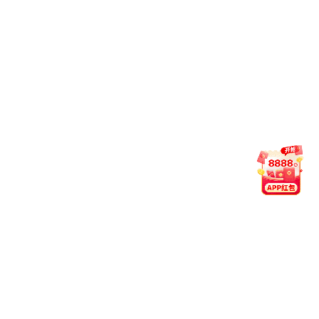
足总杯主场强队也会卡在射门地图
在绿茵世界的版图上，足总杯始终是一块充满奇迹
与“冷门”的温床，它...
2026-08-07