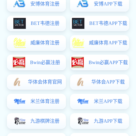
波黑的防守，素来以身体对抗和区域保护
见长。他们不惧怕一对一的防守单挑，甚
至乐于与被高大中卫包围的突破手周旋。
但阿方索戴维斯并非传统意义上的突进
者，他的价值在于将球场横向宽度转化为
纵向的致命纵深。当他在左路持球瞬间，
加拿大实际上获得了一个将对方防守重心
压扁的五秒窗口。一旦波黑防线如拉满的
弓弦般紧绷，后腰与中卫之间的缝隙就会
在移动中暴露，这种节奏的拉扯正是加拿
大进攻体系设计的核心。在这里，
阿方索
戴维斯
扮演的不仅是突击手，更是一名战
术上的“引力源”，他能否迫使波黑防线做出
预判性的大幅度横移，将直接决定加拿大