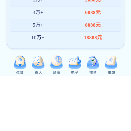
其突破后的传中质量以及与队友的撞墙配
合，这是对
阿方索戴维斯
决策能力与最后
一传精度的终极考验。
从盘口解析的维度审视，主流机构给出的
“小球”与“受让”格局并非空穴来风。数据模
型通常低估这种“快马破铁桶”的偶然性事
件。波黑防线被撕开后，加拿大若无法快
速完成终结，极易陷入心理上的急躁，从
而导致后场被打反击。盘口的变化往往与
阿方索戴维斯
的触球区域相关：当上半场
他的触球数据集中在对方半场三区，且成
功率超过70%时，下半场的进球数盘口会
有明显拉升。这表明市场认可戴维斯的存