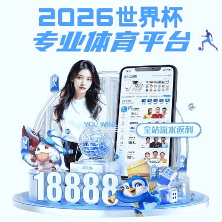
搜索与筛选...
6月26日塞内加尔伊拉克赛前
赔率前瞻
2026-07-04 20:50
·
108
增量更新每次...
在2022年卡塔尔世界杯的硝烟散尽之后，
足球世界的目光依然聚焦于那些充满变数
的对决。6月26日，一场看似冷门却暗藏玄