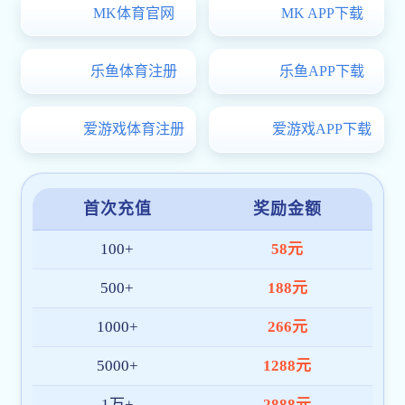
注意的是，部分亚洲盘口在后市出现了水
位微调，显示出对伊拉克爆冷的防范。这
种细微的变化，恰恰是
赛前赔率前瞻
中最
值得玩味的细节。伊拉克队近期在友谊赛
中展现出极强的战术纪律性，他们擅长利
用定位球和快速反击制造杀伤。而塞内加
尔虽然实力强劲，但球队正处于新老交替
的磨合期，马内等核心球员的体能分配和
比赛态度也会影响整体发挥。这一场对
决，很可能演变成一场控球率与反击效率
的博弈。
从赔率结构上看，平局选项被压低至3.10
左右，这是一个相当具有诱惑力的数字。