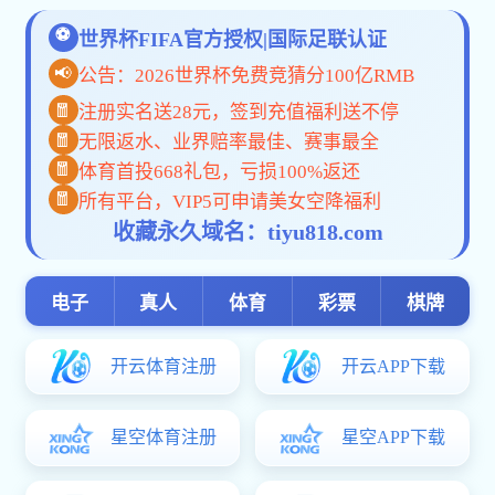
队即将在6月11日上演一场战术与意志的较
量。对于球迷和投注者而言，这场比赛不
仅是一次足球盛宴，更是一次盘口数据的
智慧考验。今天，我们就深入剖析这场对
决的盘口变化，为你提供最新的赛前提
醒，让你在看球之余，也能洞察绿茵场外
的数字奥秘。
韩国队作为亚洲足球的传统劲旅，近年来
在国际赛场上屡有亮眼表现。他们的战术
核心在于快速反击与边路突破，孙兴慜的
缺席虽然让攻击线蒙上一层阴影，但黄喜
灿、李刚仁等年轻球员的崛起，依然让“太
极虎”具备不俗的冲击力。从盘口数据来