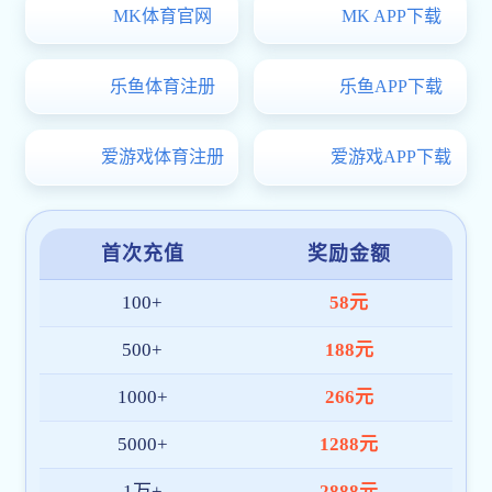
他们的阵容厚度不容小觑，锋线上希克与
赫洛泽克的组合兼具速度与高度。从欧赔
数据看，捷克队的胜赔从初盘的2.40逐步
下降至2.25，平赔则维持在3.30左右，这
种“胜赔下调、负赔抬升”的格局，往往预示
着客队取胜的概率在增加。同样，亚盘方
面，捷克队从让平半升至半球，水位保持
在中低水区间，这意味着机构对捷克队的
信心正逐步增强。盘口提醒的核心在于理
解趋势：如果后续捷克队的水位继续走
低，客胜的选项可能更值得关注；但若水
位反弹至高位，则需提防平局或主队爆
冷。