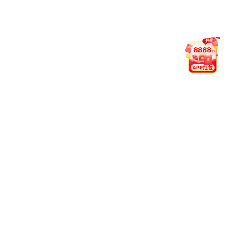
斯维拉尔球员观察：脚下出球决定上限
在世界足坛的版图上，门将位置的定义正在被急速
重写。昔日“一夫当...
2026-08-07