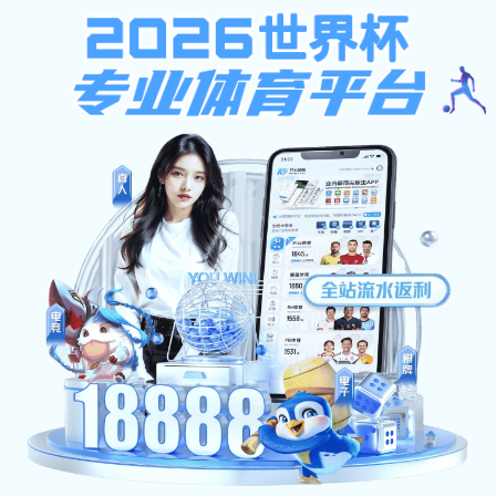
搜索与筛选...
青年亚冠逆转韩国三叉戟爆
发制胜
2026-06-01 17:38
·
122
增量更新每次...
青年亚冠逆转韩国三叉戟
爆发制胜
在亚洲青年足球的舞台上，一场惊心动魄