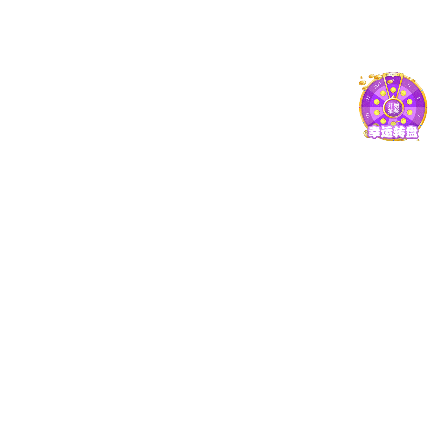
上一篇：
荷甲争冠变天：阿贾克斯费耶诺德补
下一篇：
王大雷神扑点球泰山险胜海港
智能赛程提醒
足总杯主场强队也会卡在射门地图
斯维拉尔球员观察：脚下出球决定上限
阿甲中稳定的防守纪律，为何在对手变
西甲左脚边锋技术观察：与边后卫配合
马尔蒂尼资料整理：代表作品的关键助
女篮世界杯阵容分析信息
6月20日厄瓜多尔vs库拉索数据前瞻