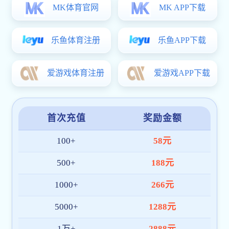
乌兹别克斯坦，这支中亚球队在亚洲范围
内或许不算顶级，但他们拥有极强的主场
作战属性。塔什干的炽热空气，加上球迷
营造出的魔鬼氛围，是任何客队都不愿面
对的考验。这支球队以身体对抗见长，面
对欧洲技术型球队时，他们通常采取高强
度逼抢加快速反击的策略。后腰站位极为
严密，边后卫回撤及时，整体防守呈现出
一种类似于压缩弹簧的紧绷状态。在进攻
端，乌兹别克斯坦并不追求复杂的地面传
递，而是利用边路传中与定位球制造杀
机。主帅对训练细节的把控非常严格，每
名球员都清楚自己该何时压上、何时回