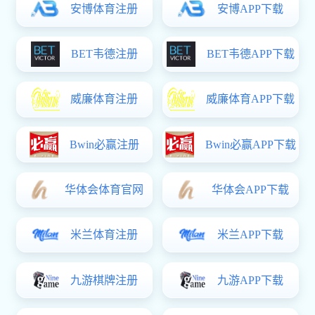
些名字，光是回忆一次进攻配合就能让球
迷颅内高潮。整体身价超过8亿欧元，几乎
相当于乌兹别克斯坦全国的GDP乘以一个
系数。这支球队在欧国联和欧洲杯预选赛
的表现证明，他们不仅拥有偶像气质，更
具备成熟体系。中场组织层层递进，边路
突击如同手术刀一般精准，防守端的压迫
感也让许多欧洲二流球队喘不过气。但在
这样华丽的表象之下，葡萄牙也并非没有
隐忧。FIFA排名所体现的强势能否转化为
客场作战时的绝对控制力，始终是个问
号。特别是面对纪律严明、战术执行力强
的亚洲球队时，葡萄牙往往暴露出过度依
赖个人能力、节奏转换偏慢的短板。