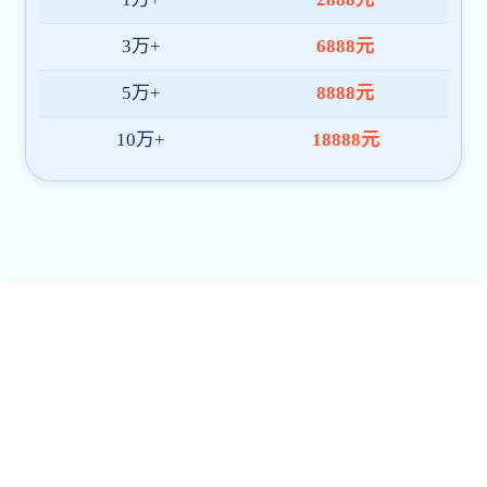
随着这场关键胜利，埃因霍温在欧联杯小
组赛的积分榜上已经占据了极为有利的位
置。目前他们领先排名第三的阿贾克斯4
分，只要在剩余两轮比赛中拿到一场平
局，就能确保小组出线权。而对于阿贾克
斯来说，这场失利几乎是致命的。他们在
欧联杯小组中的竞争形势陡然严峻，接下
来的比赛不仅需要全力争胜，还要看对手
的脸色。荷兰足球的格局似乎在这一夜发
生了微妙的倾斜，埃因霍温正在重新找回
昔日欧战强队的气质。
纵观埃因霍温本赛季的欧联杯征程，这支
球队展现出了明显的成长轨迹。相比两年