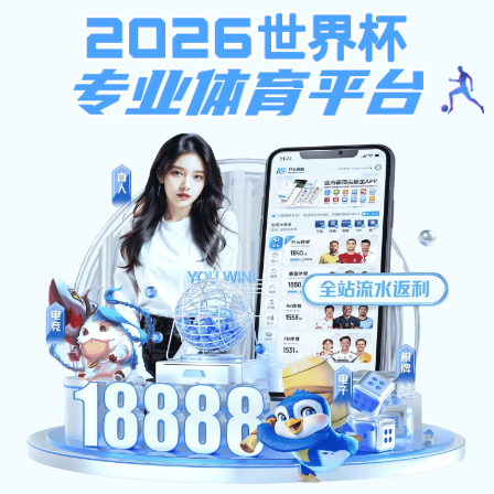
搜索与筛选...
欧联杯埃因霍温神扑逆袭阿
贾克斯出线在望
2026-06-27 18:45
·
105
增量更新每次...
欧联杯的赛场上从不缺少戏剧性，但荷兰
两支豪门之间的较量，却将这种戏剧性推
向了新的高度。埃因霍温在主场以一场堪