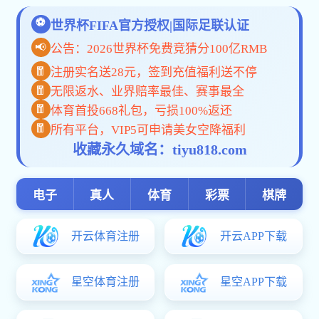
称教科书般的防守反击，让阿贾克斯的进
攻群屡屡碰壁，而那记载入史册的神扑，
更是直接改写了整个小组的出线格局。如
今的埃因霍温，手握绝对主动权，欧联杯
出线前景一片光明。
这场比赛的转折点出现在下半场第67分
钟。彼时阿贾克斯正掀起一波潮水般的攻
势，前锋贝尔温在禁区前沿得球后突然起
脚冷射，皮球带着强烈的旋转直飞球门死
角。就在全场阿贾克斯球迷准备起身欢呼
时，埃因霍温门将贝尼特斯做出了一次不
可思议的扑救。他先是横向移动两步，在
重心已经倾斜的情况下，硬生生地用指尖