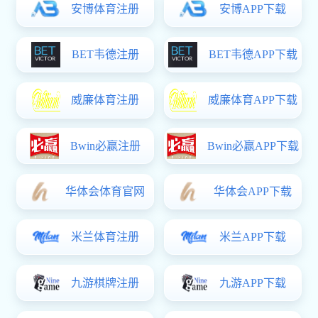
利物浦时期，他曾在欧冠和英超的舞台上
证明自己，如今转战沙特联赛，他的适应
能力超乎想象。本赛季，他不仅频频用标
志性的内切射门撕开防线，更通过无球跑
动为队友创造空间。数据显示，马内每90
分钟的关键传球次数和禁区内触球次数均
位列联赛前茅，金靴的竞争绝非偶然。此
番对阵利雅得胜利，对手的后防线将面临
严峻考验——尤其是当马内与中场核心进
行撞墙配合时，那种瞬间爆发的节奏变化
往往让防守球员措手不及。可以说，马内
的发挥直接决定了客队能否在客场带走分
数。