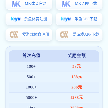
谈及利雅得胜利，他们的阵容深度堪称恐
怖。球队不仅拥有世界级射手，更有经验
丰富的组织型中场和硬朗的后防保障。然
而，足球比赛从来不是简单的球星堆砌。
利雅得胜利虽然在控球率上占据优势，但
他们在面对快速反击时偶尔会暴露出回防
不及的软肋。这正是马内最擅长的领域。
当对手阵型前压，马内可以迅速利用边路
空档实施反越位突袭。这种战术在执行时
需要全队的高度默契，而马内与中场之间
的连线已经在本赛季多次上演教科书般的
配合。因此，这场马内出战金靴战利雅得
胜利的较量，很可能演变成一场攻防转换
速率极快的拉锯战。