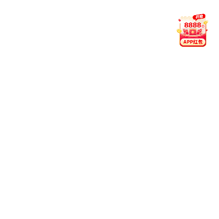
足总杯主场强队也会卡在射门地图
在绿茵世界的版图上，足总杯始终是一块充满奇迹
与“冷门”的温床，它...
2026-08-07