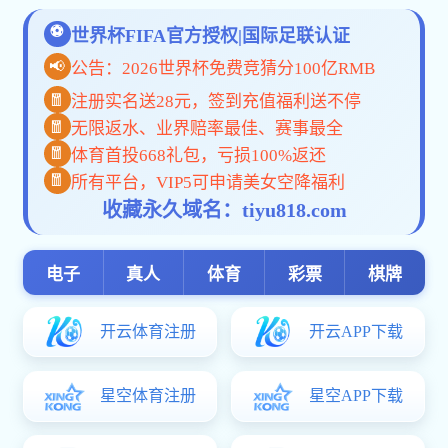
挑战拥有豪华阵容的利雅得胜利，这不仅
是一场普通的联赛较量，更像是两个足球
时代的激情碰撞。马内，这位从非洲草原
崛起的锋线尖刀，在加盟新东家后迅速成
为进攻核心，他的速度与冲击力让所有对
手胆寒。而利雅得胜利，作为沙特联赛的
豪门，阵中巨星云集，家门口的荣誉不容
有失。究竟鹿死谁手？本文将从战术、球
员状态和历史渊源等多维度，为您深度剖
析这场注定写入赛季史册的强强对话。
马内出战金靴战利雅得胜利强强对话，这
一标题本身就浓缩了本场比赛的三大看
点。首先，马内的个人能力毋庸置疑。在