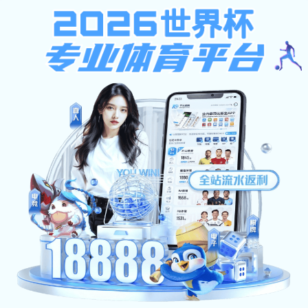
搜索与筛选...
马竞巴萨生死战阿尔瓦雷斯
致敬经典
2026-06-05 14:47
·
100
增量更新每次...
在足球的浩瀚星河中，总有一些瞬间能穿
越时光，唤起人们内心深处最原始的热
爱。当马德里竞技与巴塞罗那在欧冠生死