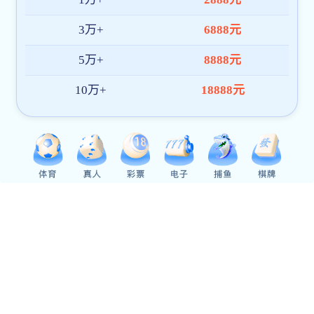
偶然。马竞本场针对性极强，他们放弃了
过去过于依赖格里兹曼单点的策略，而是
将阿尔瓦雷斯设置为自由人，让他游走于
巴萨防线的肋部空隙。巴萨的年轻后防线
在应对这种游击型前锋时略显笨拙，尤其
是在面对阿尔瓦雷斯以世界杯节奏为参照
系的无球跑动时，常常慢半拍。全场比
赛，阿尔瓦雷斯触球虽不多，但每一次处
理球都直击要害。OPTA数据显示，他的5
次射门全部命中门框范围，且创造了3次关
键传球。这种效率，正是马竞在生死战中
最渴望的武器。
当然，阿尔瓦雷斯的致敬不止于技术层