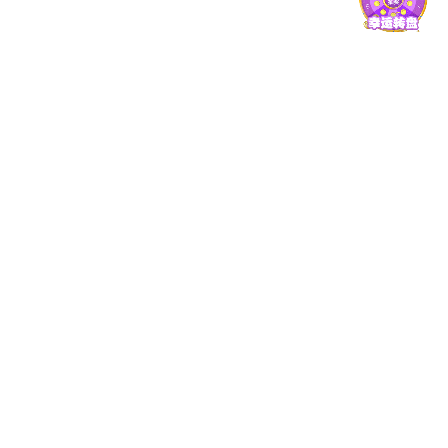
足总杯主场强队也会卡在射门地图
斯维拉尔球员观察：脚下出球决定上限
阿甲中稳定的防守纪律，为何在对手变
西甲左脚边锋技术观察：与边后卫配合
马尔蒂尼资料整理：代表作品的关键助
女篮世界杯阵容分析信息
6月20日厄瓜多尔vs库拉索数据前瞻
敏感数据前端展示自动脱敏。
历史可检索
Telegram 频道