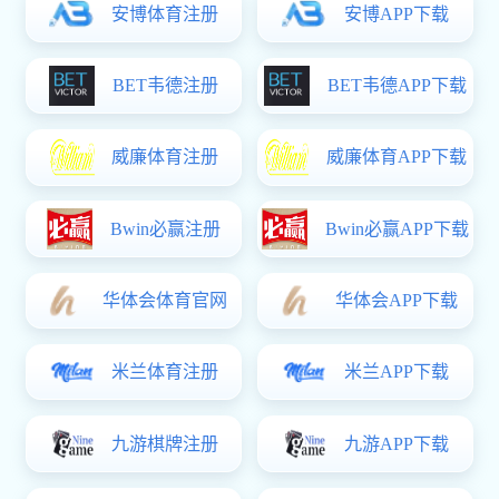
等待一击致命的机会。上半场第38分钟，
转折点悄然到来。格列兹曼在中场送出直
塞，阿尔瓦雷斯如猎豹般斜插禁区。他没
有选择直接射门，而是在奔跑中轻巧挑
射，皮球划出一道诡异的抛物线，越过特
尔施特根的头顶，擦着横梁下沿坠入网
窝。那一刻，看台上爆发出的欢呼声几乎
掀翻穹顶。这粒进球的动作与走位，令人
想起世界杯决赛上阿尔瓦雷斯对阵法国时
的灵巧一击——同样的冷静，同样的致
命。
这记进球，是阿尔瓦雷斯对足球诗意的深
刻理解。他曾在世界杯的舞台上用速度和