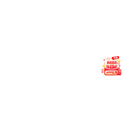
足总杯主场强队也会卡在射门地图
在绿茵世界的版图上，足总杯始终是一块充满奇迹
与“冷门”的温床，它...
2026-08-07