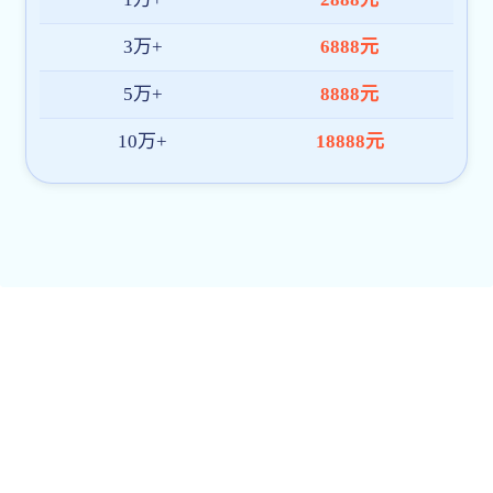
杀，他们的后腰往往拥有恐怖的拦截面
积，试图在德国队尚未形成合围之前就掐
断进攻源头。但这种激进的防守方式暗藏
风险，一旦被德国队的连续二过一配合穿
透，后腰身后的大片空当将变成无人区。
而德国队的后腰保护则更讲究体系与协
作，他们习惯通过整体阵型的收缩来限制
对手的反击空间，用局部的人数优势来化
解对方的速度优势。这两种理念的碰撞，
本质上就是个人英雄主义与团队纪律性的
终极对决。
在2026年世界杯这个大舞台上，后腰保护
已经不仅仅是技术统计面板上的几个数