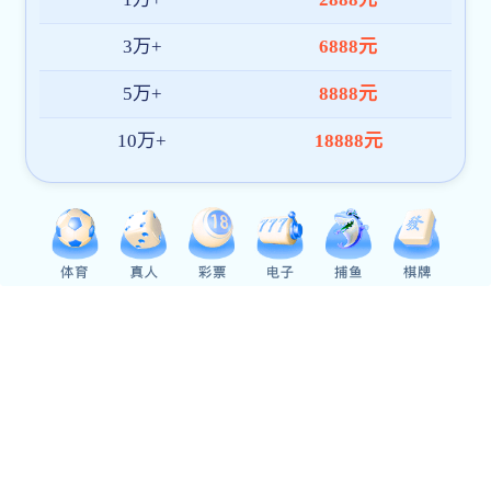
迷的重罚案例，标志着监管机构开始从“警
告教育”转向“雷霆手段”。这不仅是对个体
的惩戒，更是对整个球迷文化的重塑。正
如南美足联官方声明所言：“足球场不应该
成为任何人眼睛的战场。”
作为自媒体创作者与非职业记者，我们更
有责任还原这起事件的完整逻辑链条。首
先，弗拉门戈球迷的行为并非孤立现象，
它与近年来足球赛场边缘文化畸变密切相
关。在一些极端球迷组织内部，干扰客队
门将被视为“战术手段”，甚至有人制作教
程，教授如何隐蔽使用激光笔而逃脱监
控。这种灰色行为在社交媒体的传播下，