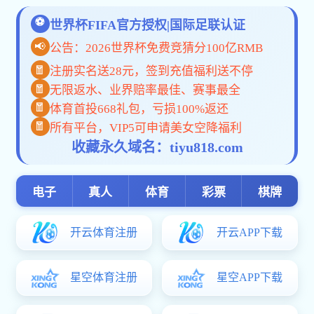
联与南美足联的雷霆震怒。当比赛进行到
第87分钟，客队门将正准备开球门球时，
一道刺眼的绿色激光从看台角落射出，精
准地照在了他的脸上。这位门将瞬间视线
模糊，不得不向主裁判示意暂停比赛。赛
后调查显示，肇事者正是弗拉门戈的极端
球迷组织成员。这一事件迅速登上全球体
育媒体的头条，也让“激光笔干扰比赛”这一
老生常谈的问题再次成为焦点。
激光笔，这种原本用于教学或演示的简单
工具，近年来却成了足球场上的“隐形杀
手”。从欧洲五大联赛到南美洲际赛事，球
迷用激光笔照射对方球员、尤其是门将的