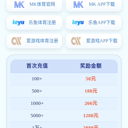
容忍”的明确信号。
深入解析这起事件，我们必须认识到，球
迷行为失范的根源往往在于对“边界感”的缺
失。足球比赛的魅力在于激烈对抗与情绪
释放，当球迷将这种情绪转化为对客队球
员的恶意干扰，便越过了竞技体育的底
线。从心理学角度看，部分球迷试图通过
激光笔、激光棒等工具来“惩罚”表现出色的
对手，这种扭曲的“主场优势”观念实则是对
公平竞赛精神的彻底背叛。数据显示，过
去五个赛季中，南美解放者杯与南美杯共
记录超过40起激光笔干扰事件，但仅有三
起涉事球迷被正式起诉。此次弗拉门戈球