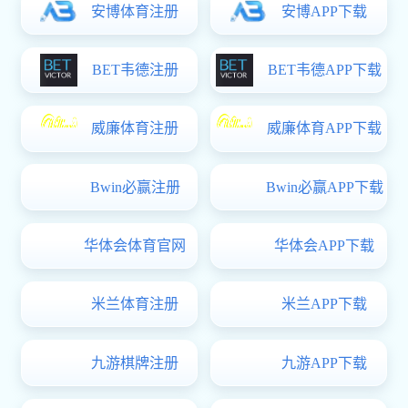
引入世界级球星，实力大幅提升。他们面
对欧洲豪门利物浦时，毫无惧色，反而以
强硬的防守和快速的反击，一次次威胁着
红军的防线。而利物浦，这支流淌着进攻
血液的球队，在克洛普的调教下，始终保
持着高压迫的节奏。双方在中场的拼抢异
常激烈，每一次球权的转换都牵动着观众
的心弦。在这种高强度的对抗中，一个定
位球的机会往往能成为决定胜负的关键。
就在上半场中段，利物浦获得了一个位置
极佳的前场任意球。当德布劳内抱着足
球，缓缓走向罚球点时，整个球场瞬间安
静下来。作为当今足坛最顶尖的中场组织