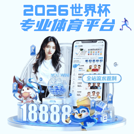
搜索与筛选...
德布劳内任意球造险吉达联
合利物浦封神时刻
2026-06-25 15:11
·
100
增量更新每次...
在足球世界里，有些瞬间注定要被历史铭
记，它们不仅仅是比赛中的转折点，更是
技术与意志力的巅峰对决。当德布劳内站