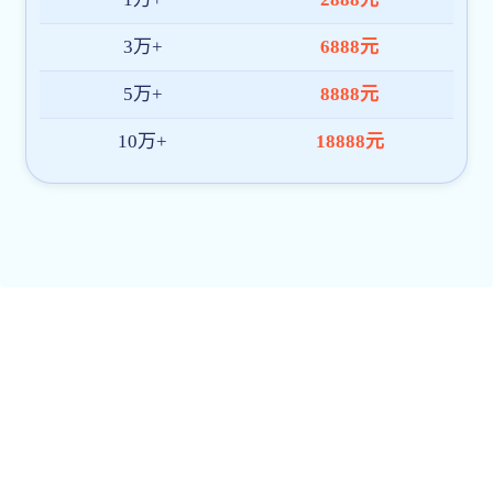
着立柱飞出底线，惊出全场一身冷汗。这
记德布劳内任意球造险的瞬间，成为了比
赛的一个转折点。虽然没有转化为进球，
但它极大地提振了利物浦的士气，也让吉
达联合的防守球员意识到，任何一个微小
的失误都可能导致致命后果。
这次险情之后，吉达联合做出了战术调
整，他们收缩防线，试图通过密集防守来
限制利物浦的进攻空间。然而，利物浦的
攻势一浪高过一浪。事实上，在德布劳内
任意球造险之后，红军的中前场配合更加
流畅，仿佛被这次精彩的射门激活了一
般。球队的边路开始频繁起球，中路渗透