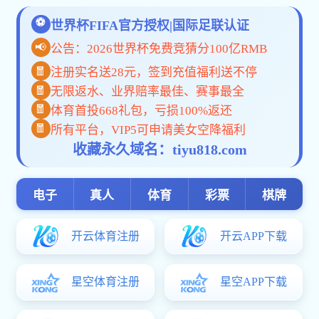
在任意球前，球迷们的呼吸都为之凝固；
当利物浦与吉达联合在赛场狭路相逢，那
种火花四溅的碰撞，足以让任何中立观众
热血沸腾。今天，我们要回溯的正是这样
一个封神时刻——德布劳内用他的精准脚
法制造险情，而吉达联合与利物浦的较
量，则在这场对决中写下了浓墨重彩的一
笔。这不仅是一场关于战术的博弈，更是
一次足球艺术的完美诠释。让我们走进这
注定载入史册的夜晚，感受那令人窒息的
紧张与激情。
比赛的进程从一开始就充满了火药味。吉
达联合作为沙特联赛的劲旅，近年来通过