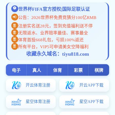
在沙特联赛的壮阔舞台上，每一场比赛都
可能成为改写历史的瞬间。当达曼协作与
吉达联合相遇，这场原本被视为强强对话
的较量，最终以一种令人窒息的剧本收
尾。加时赛的绝杀，不仅点燃了看台上数
万球迷的激情，更让整个沙特联赛的竞争
格局增添了一抹传奇色彩。达曼协作这支
球队，用一场荡气回肠的逆转，向世界证
明了足球的魅力永远无法预测。这场比赛
注定被载入沙特联赛的史册，成为无数球
迷津津乐道的经典记忆。在这个夜晚，绿
茵场上的每一寸草地都见证了热血与坚持
的交织。