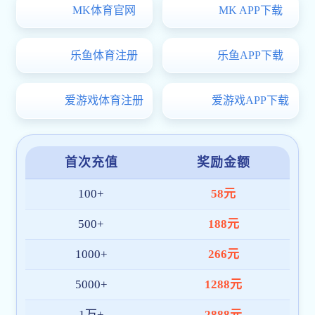
正是足球比赛最动人的部分。
下半场，达曼协作明显加强了中场的逼抢
力度。他们在高位防守上做出了调整，迫
使吉达联合的出球变得不再从容。第67分
钟，达曼协作获得前场任意球机会。主罚
球员精准地将球吊入禁区，人群中一名后
卫高高跃起，将球狠狠砸向球门死角。1比
1！比分被扳平的那一刻，整个球场陷入沸
腾。达曼协作的球员们没有狂欢太久，他
们迅速回到位置，继续投入战斗。之后的
常规时间，双方各有攻守，但都未能再度
改写比分。比赛就此被拖入加时赛。加时
赛对于球员的体能是极大的考验，而这恰