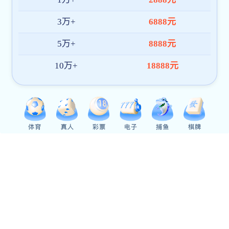
明，即便在整体低迷的时刻，他依然能够
依靠个人能力决定比赛。这组数据背后隐
藏的逻辑是：两队后防线都将在90分钟内
承受史无前例的心理压力。
从战术层面分析，两位金靴的发挥还将影
响各自球队的整体布局。阿森纳主帅在赛
前战术布置中，明确要求中场球员增加纵
向直塞的频率，以利用本方射手的反越位
能力；热刺方面则更强调边路传中与第二
落点争抢，试图发挥自家中锋在空中的绝
对优势。两种截然不同的喂饼方式，直接
考验着对方防线的默契程度。