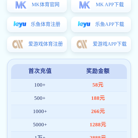
面的巨石，瞬间击碎了国安的沉稳。落后
的北京国安被迫压上进攻，这反而给了浙
江队施展反击速度的绝佳空间。下半场，
浙江队抓住一次反击机会，前锋利用个人
能力强行突破，在角度极小的情况下兜射
远角，将比分扩大为2-0。此时，足协杯浙
江队北京国安两球完胜的剧本，已经写下
了最关键的一笔。
赛后，关于这场“豪门翻车”的讨论迅速发
酵，成为各大社交平台的热点。有分析指
出，国安的失利并非偶然。从战术层面
看，他们明显低估了浙江队的战斗意志和
战术针对性。在密集的赛程下，国安部分