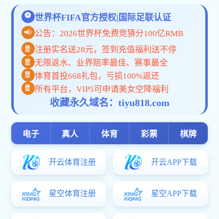
舌的方式，写下了本轮最大的惊叹号。两
球完胜，豪门翻车，这两个关键词瞬间点
燃了赛后热议的导火索。这不仅仅是一场
比赛的胜负，更像是一面照妖镜，映照出
中国足球顶级联赛与杯赛生态中的残酷真
相与勃勃生机。
比赛开始前，外界几乎一边倒地看好北京
国安。作为中超的传统豪门，国安拥有更
深厚的历史底蕴、更豪华的阵容配置以及
更丰富的杯赛经验。反观浙江队，虽在中
超站稳脚跟，但近期状态有所起伏，核心
球员也存在伤病困扰。然而，足球的魅力
恰恰在于它的不可预测性。当裁判吹响开