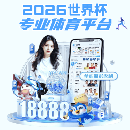
搜索与筛选...
王大雷高接低挡山东泰山逆
转北京国安压哨名局
2026-06-05 14:39
·
96
增量更新每次...
在足球的世界里，有些夜晚注定会被铭
记。2024赛季中超联赛第21轮，山东泰山
与北京国安这对宿敌在济南奥体中心上演