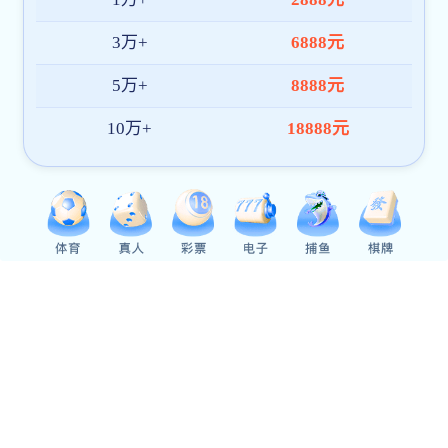
一次边路传中造成了国安禁区内的混乱，
费莱尼用他标志性的头球攻门扳回一城，1
比2。这个进球点燃了全场，也让球队看到
了希望。然而，时间所剩无几，常规时间
的90分钟已经走完，补时阶段只有4分钟。
就在所有人都以为山东泰山会遗憾落败
时，奇迹发生了。
补时第2分钟，山东泰山获得前场任意球。
陈蒲将球开入禁区，北京国安的防守球员
头球解围，但球没有顶远，落在禁区弧
顶。此时，泰山队中场核心莫伊塞斯拍马
赶到，不等球落地，直接凌空抽射。皮球
穿过密集的人群，带着轻微的变线钻入球