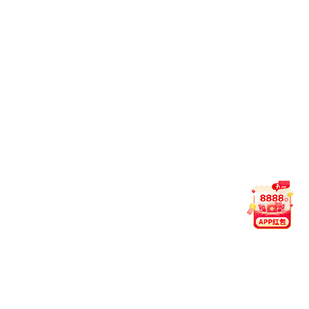
足总杯主场强队也会卡在射门地图
在绿茵世界的版图上，足总杯始终是一块充满奇迹
与“冷门”的温床，它...
2026-08-07