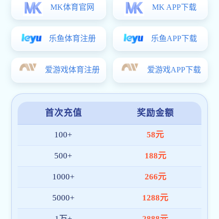
是中场区域的争夺，恰尔汗奥卢将面对赫
鲁斯蒂奇与穆伊的联手封锁，这种技术流
与力量派的博弈，极大概率成为决定比赛
节奏走向的胜负手。
第二个要聚焦的看点，则是定位球攻防的
教科书式对抗。澳大利亚历来擅长利用身
高优势进行高空轰炸，土耳其后防的平均
身高虽不落下风，但在防守移动和落点预
判上，需要确保零失误。反之，土耳其的
任意球战术多变，恰尔汗奥卢的圆月弯刀
以及瑟云聚在混战中的抢点能力，同样能
让澳大利亚的禁区风声鹤唳。这组对决，
可能只需要一次定位球机会，就能彻底颠