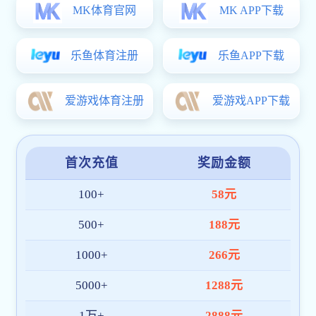
丢球后的河南队并未放弃，反而在球迷的
助威声中发起更猛烈的反扑。他们的攻势
如潮水般涌向申花禁区，但申花的中后场
防守在队长带领下滴水不漏。第54分钟，
河南队利用一次角球机会，由高中锋头球
摆渡，后点包抄的球员推射入网，比分被
扳平。这一刻，航海体育场重燃希望，河
南球迷仿佛看到了队魂引领球队逆转的曙
光。但是，真正的核心从不畏惧压力。仅
仅6分钟后，申花发动快速反击，那位场上
领袖再次挺身而出。他在中场得球后，没
有选择分边，而是带球直插河南队防线的
心脏地带。在禁区弧顶附近，他面对三名
防守球员的包夹，冷静地送出一记手术刀