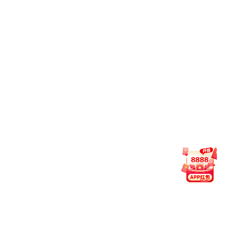
6月20日厄瓜多尔vs库拉索数据前瞻
在世界杯预选赛的激烈角逐中，每一场比赛都是通
往荣耀之路的关键一...
2026-07-26