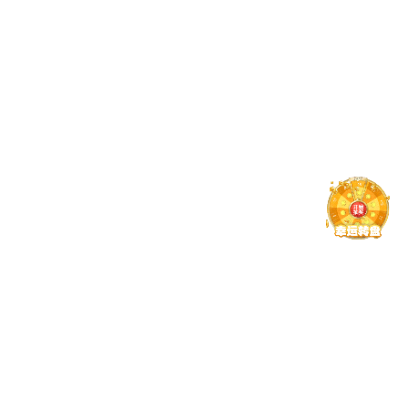
讨论起冷门与奇迹，讨论起替补奇兵的价
值时，2003年在利雅得发生的这个夜晚，
必将成为最耀眼的篇章之一。它不仅留存
在了比赛录像中，更深深刻印在了每一位
见证者的记忆里。这就是足球，这就是沙
特超级杯，那些令人心跳加速的经典镜
头，永远让我们为之痴迷。
上一篇：
欧联杯埃因霍温阿贾克斯进攻提速
下一篇：
西超杯皇马复仇战，毕尔巴鄂老将定