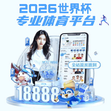
搜索与筛选...
费哈替补奇兵吉达国民淘汰
热门超级杯经典镜头
2026-06-01 17:59
·
88
增量更新每次...
在足球的世界里，冷门从来不是偶然的产
物，而是战术智慧、个人才华与命运交织
的瞬间。当费哈这支被视为“陪跑者”的队