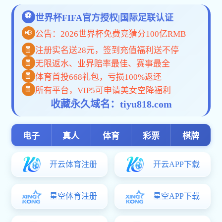
防线时，他能否撕开缺口，将机会转化为
实实在在的破门？这不仅是球迷们屏息关
注的焦点，更是决定比赛走向的关键砝
码。本文将以“杜克面对土耳其防线能否提
高终结效率破门机会解析”为核心，深入探
讨这位前锋在高压下的技术选择与心理博
弈。
首先，我们必须正视土耳其防线所具备的
独特韧性。这支球队的防守体系往往以紧
密的站位和凶狠的上抢著称，他们擅长利
用身体对抗来限制对手的转身与射门空
间。对于杜克而言，这意味着他每一次接
球都将面临至少一到两名防守球员的贴身