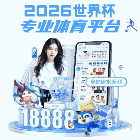
搜索与筛选...
杜克面对土耳其防线能否提
高终结效率破门机会解析
2026-07-05 10:47
·
100
增量更新每次...
在世界杯的舞台上，每一粒进球的诞生都
伴随着战术与意志的激烈碰撞。当锋线尖
刀杜克面对土耳其队那道看似坚不可摧的