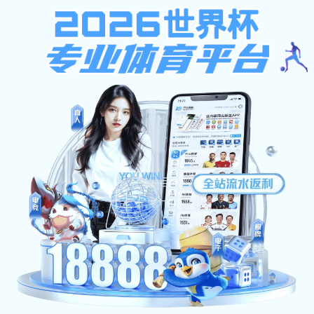
搜索与筛选...
埃尔内尼面对新西兰能否提
升推进速度拦截数据参考
2026-07-04 20:53
·
108
增量更新每次...
在新赛季的国际足球赛事中，埃及中场埃
尔内尼即将率领国家队与新西兰展开一场
充满悬念的对决。球迷们渴望看到的不仅